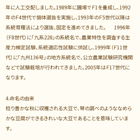
年に人工交配しました。1989年に圃場でＦ1を養成し、1992
年のＦ4世代で個体選抜を実施し、1993年のＦ5世代以降は
系統育種法により選抜、固定を進めてきました。 1996年
（Ｆ8世代）に「九系228」の系統名で、農業特性を調査する生
産力検定試験、系統適応性試験に供試し、1999年（Ｆ11世
代）に「九州136号」の地方系統名で、公立農業試験研究機関
などで試験栽培が行われてきました。2005年はＦ17世代に
なります。
4.
命名の由来
稔り豊かな秋に収穫される大豆で、琴の調べのようななめら
かな豆腐ができるきれいな大豆であることを意味していま
す。