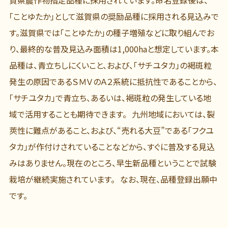
「ことゆたか」として滋賀県の奨励品種に採用される見込みで
す。滋賀県では「ことゆたか」の種子増殖などに取り組んでお
り、最終的な普及見込み面積は1,000haと想定しています。本
品種は、青立ちしにくいこと、および、「サチユタカ」の褐斑粒
発生の原因であるＳＭＶのＡ２系統に抵抗性であることから、
「サチユタカ」で青立ち、あるいは、褐斑粒の発生している地
域で活用することも期待できます。 九州地域においては、裂
莢性に難点があること、および、“売れる大豆”である「フクユ
タカ」が作付けされていることなどから、すぐに普及する見込
みはありません。現在のところ、早生新品種ということで試験
栽培が継続実施されています。 なお、現在、品種登録出願中
です。