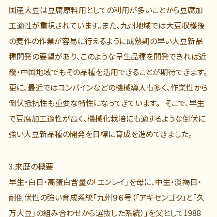
国産大豆は豆腐原料用としての利用が多いことから豆腐加
工適性が重視されています。また、九州地域では大豆収穫後
の麦作の作業が容易に行えるように成熟期の早い大豆新品
種開発の要望があり、このような早生品種を開発できれば近
畿・中国地域でもその品種を活用できることが期待できます。
更に、最近ではコンバインなどの機械導入も多く、作業性から
倒伏抵抗性も重要な特性になってきています。 そこで、早生
で豆腐加工適性が高く、機械化栽培にも適するような倒伏に
強い大豆新品種の開発を目標に育成を進めてきました。
3.
来歴の概要
早生・白目・高蛋白含量の「エンレイ」を母に、中生・淡褐目・
耐倒伏性の強い育成系統「九州９６号（「アキセンゴク」と「久
万大豆」の組み合わせから選抜した系統）」を父として1988