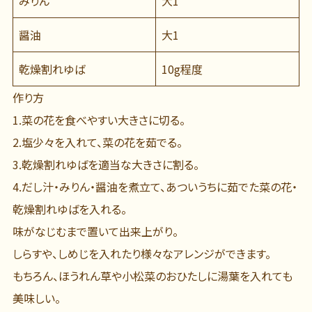
みりん
大1
醤油
大1
乾燥割れゆば
10g程度
作り方
1.菜の花を食べやすい大きさに切る。
2.塩少々を入れて、菜の花を茹でる。
3.乾燥割れゆばを適当な大きさに割る。
4.だし汁・みりん・醤油を煮立て、あついうちに茹でた菜の花・
乾燥割れゆばを入れる。
味がなじむまで置いて出来上がり。
しらすや、しめじを入れたり様々なアレンジができます。
もちろん、ほうれん草や小松菜のおひたしに湯葉を入れても
美味しい。