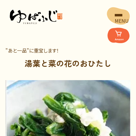
MENU
"あと一品"に重宝します！
湯葉と菜の花のおひたし