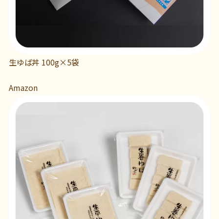
生ゆば丼 100g×5袋
Amazon