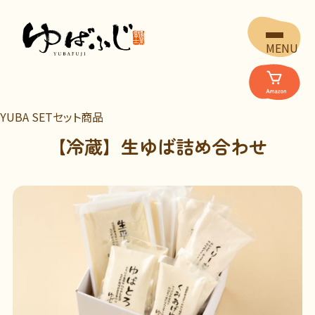
MENU
YUBA SET
セット商品
【冷蔵】生ゆば詰め合わせ