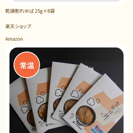
乾燥割れゆば 25g×6袋
楽天ショップ
Amazon