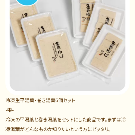
冷凍生平湯葉・巻き湯葉6個セット
-雫-
冷凍の平湯葉と巻き湯葉をセットにした商品です。まずは冷
凍湯葉がどんなものか知りたいという方にピッタリ。