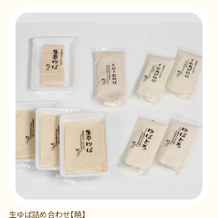
生ゆば詰め合わせ【暁】