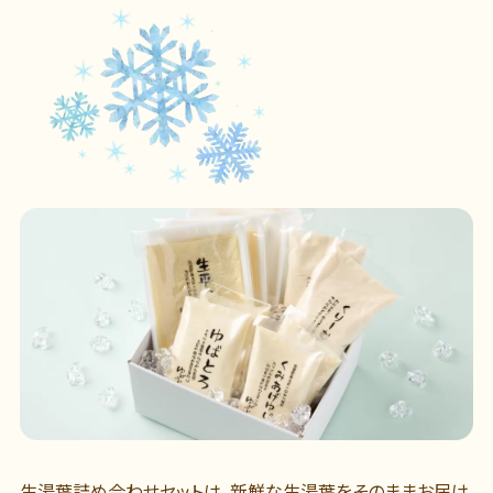
生湯葉詰め合わせセットは、新鮮な生湯葉をそのままお届け